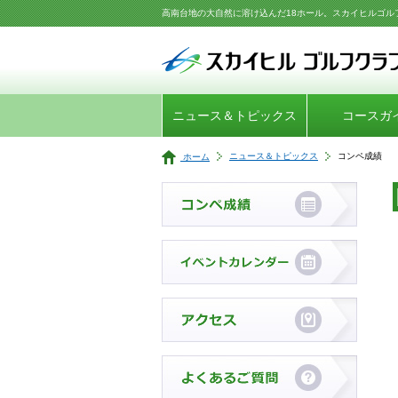
高南台地の大自然に溶け込んだ18ホール。スカイヒルゴル
ニュース＆トピックス
コースガ
ニュース＆トピックス
コンペ成績
ホーム