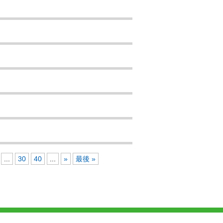
...
30
40
...
»
最後 »