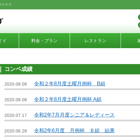
フクラブ
イド
料金・プラン
レストラン
コンペ成績
令和２年8月度土曜月例杯 B組
2020.08.08
令和２年8月度土曜月例杯 A組
2020.08.08
令和2年7月月度シニア＆レディース
2020.07.17
令和2年6月度 月例杯 Ｂ組 結果
2020.06.28